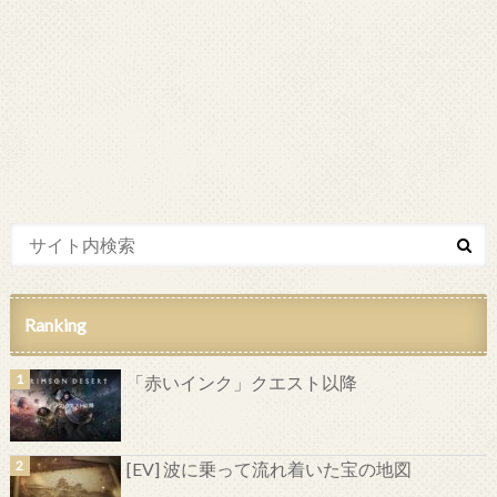
Ranking
「赤いインク」クエスト以降
[EV] 波に乗って流れ着いた宝の地図