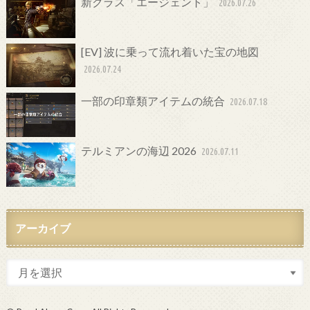
新クラス「エージェント」
2026.07.26
[EV] 波に乗って流れ着いた宝の地図
2026.07.24
一部の印章類アイテムの統合
2026.07.18
テルミアンの海辺 2026
2026.07.11
アーカイブ