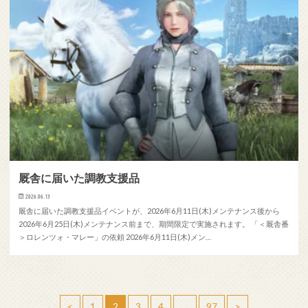
厩舎に届いた調教支援品
2026.06.13
厩舎に届いた調教支援品イベントが、2026年6月11日(木)メンテナンス後から
2026年6月25日(木)メンテナンス前まで、期間限定で実施されます。 「＜厩舎番
＞ロレンツォ・マレー」の依頼 2026年6月11日(木)メン…
<
1
2
3
4
…
97
>