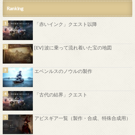
Ranking
「赤いインク」クエスト以降
[EV] 波に乗って流れ着いた宝の地図
エベンルスのノウルの製作
「古代の結界」クエスト
アビスギア一覧（製作・合成、特殊合成用）