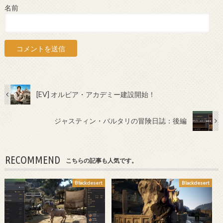
名前
[EV] オルビア・アカデミー建設開始！
ジャスティン・バルタリの冒険日誌：後編
RECOMMEND
こちらの記事も人気です。
Blackdesert
Blackdesert