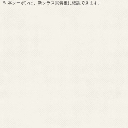
※ 本クーポンは、新クラス実装後に確認できます。