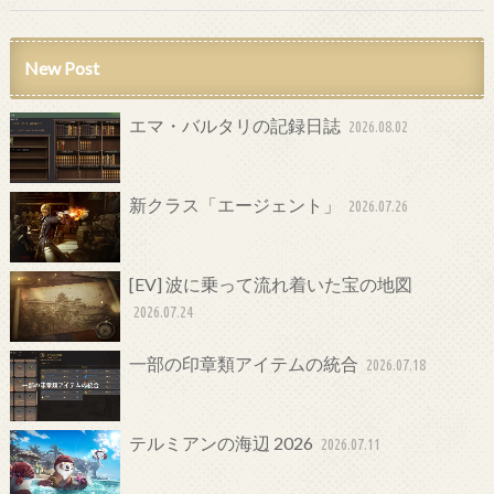
New Post
エマ・バルタリの記録日誌
2026.08.02
新クラス「エージェント」
2026.07.26
[EV] 波に乗って流れ着いた宝の地図
2026.07.24
一部の印章類アイテムの統合
2026.07.18
テルミアンの海辺 2026
2026.07.11