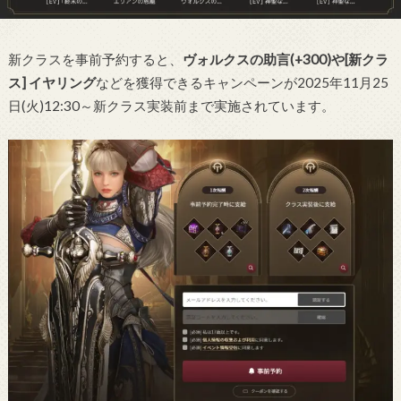
新クラスを事前予約すると、
ヴォルクスの助言(+300)や[新クラ
ス] イヤリング
などを獲得できるキャンペーンが2025年11月25
日(火)12:30～新クラス実装前まで実施されています。