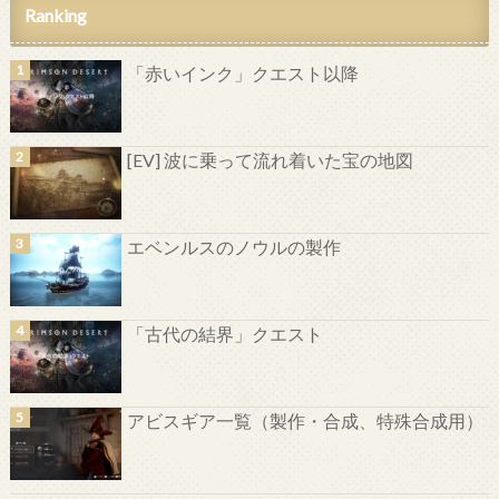
Ranking
「赤いインク」クエスト以降
[EV] 波に乗って流れ着いた宝の地図
エベンルスのノウルの製作
「古代の結界」クエスト
アビスギア一覧（製作・合成、特殊合成用）