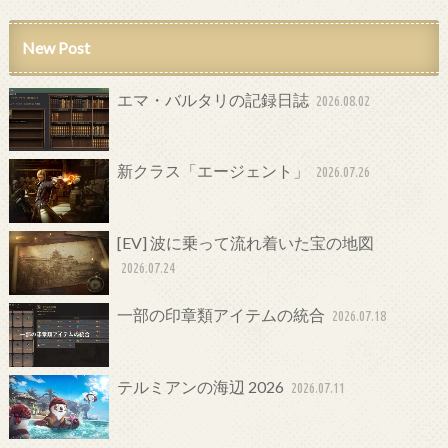
New Post
エマ・バルタリの記録日誌
2026.08.02
新クラス「エージェント」
2026.07.26
[EV] 波に乗って流れ着いた宝の地図
2026.07.24
一部の印章類アイテムの統合
2026.07.18
テルミアンの海辺 2026
2026.07.11