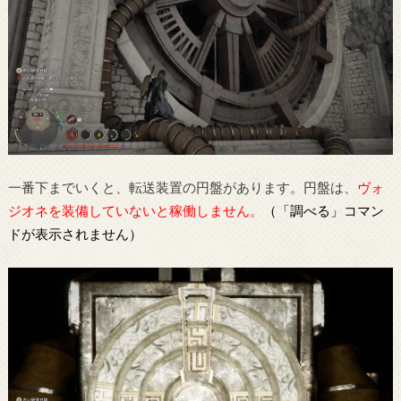
一番下までいくと、転送装置の円盤があります。円盤は、
ヴォ
ジオネを装備していないと稼働しません。
（「調べる」コマン
ドが表示されません）