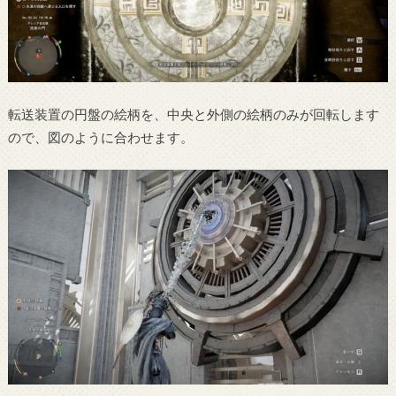
転送装置の円盤の絵柄を、中央と外側の絵柄のみが回転します
ので、図のように合わせます。