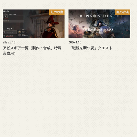
紅の砂漠
紅の砂漠
2026.5.10
2026.4.10
アビスギア一覧（製作・合成、特殊
「戦線を断つ炎」クエスト
合成用）