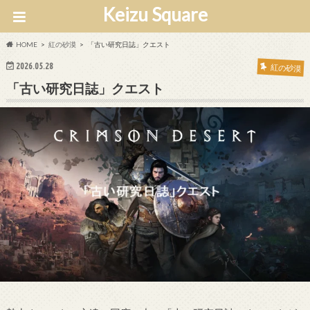
Keizu Square
HOME
紅の砂漠
「古い研究日誌」クエスト
2026.05.28
紅の砂漠
「古い研究日誌」クエスト