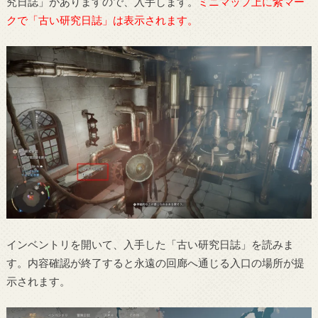
究日誌」がありますので、入手します。
ミニマップ上に紫マー
クで「古い研究日誌」は表示されます。
インベントリを開いて、入手した「古い研究日誌」を読みま
す。内容確認が終了すると永遠の回廊へ通じる入口の場所が提
示されます。