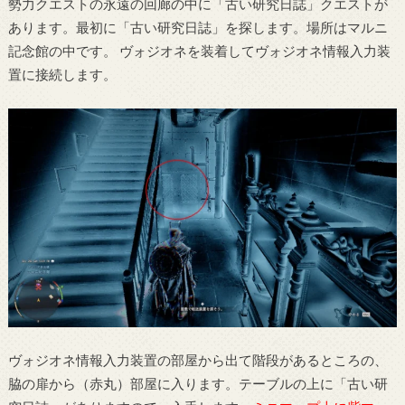
勢力クエストの永遠の回廊の中に「古い研究日誌」クエストが
あります。最初に「古い研究日誌」を探します。場所はマルニ
記念館の中です。 ヴォジオネを装着してヴォジオネ情報入力装
置に接続します。
ヴォジオネ情報入力装置の部屋から出て階段があるところの、
脇の扉から（赤丸）部屋に入ります。テーブルの上に「古い研