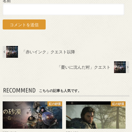
名前
「赤いインク」クエスト以降
「憂いに沈んだ村」クエスト
RECOMMEND
こちらの記事も人気です。
紅の砂漠
紅の砂漠