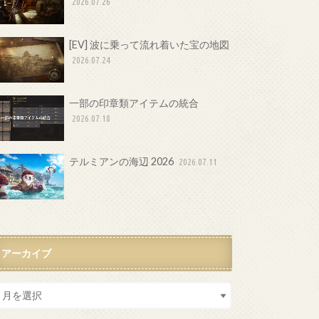
2026.07.26
[EV] 波に乗って流れ着いた宝の地図
2026.07.24
一部の印章類アイテムの統合
2026.07.18
テルミアンの海辺 2026
2026.07.11
アーカイブ