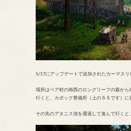
5/17にアップデートで追加されたカーマス
場所はベア村の南西のロングリーフの森から
行くと、カポック警備所（上のＳＳです）に
その先のアタニス池を通過して進んで行くと