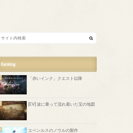
Ranking
「赤いインク」クエスト以降
[EV] 波に乗って流れ着いた宝の地図
エベンルスのノウルの製作