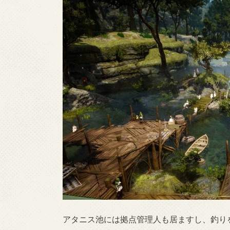
アタニス池には拠点管理人も居ますし、釣り