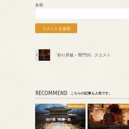
名前
「釣り昇級－専門10」クエスト
RECOMMEND
こちらの記事も人気です。
Blackdesert
Black