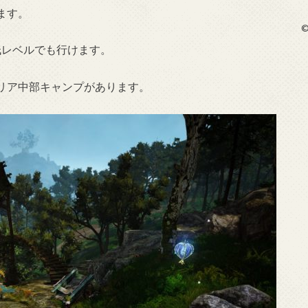
ます。
©
低レベルでも行けます。
リア中部キャンプがあります。