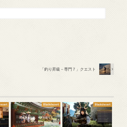
「釣り昇級－専門７」クエスト
desert
Blackdesert
Blackdesert