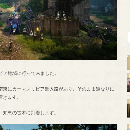
リビア地域に行って来ました。
南東にカーマスリビア進入路があり、そのまま道なりに
着きます。
、知恵の古木に到着します。