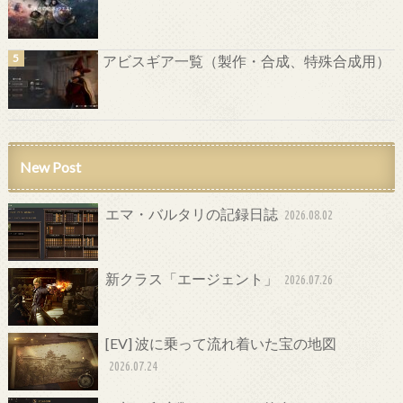
アビスギア一覧（製作・合成、特殊合成用）
New Post
エマ・バルタリの記録日誌
2026.08.02
新クラス「エージェント」
2026.07.26
[EV] 波に乗って流れ着いた宝の地図
2026.07.24