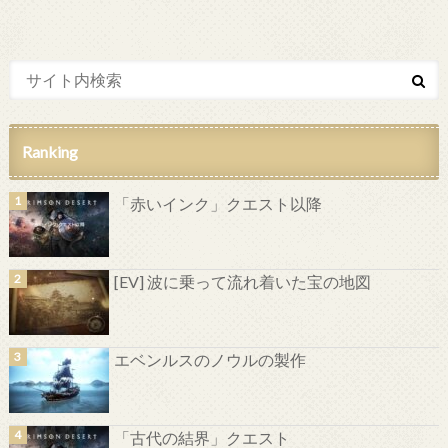
Ranking
「赤いインク」クエスト以降
[EV] 波に乗って流れ着いた宝の地図
エベンルスのノウルの製作
「古代の結界」クエスト