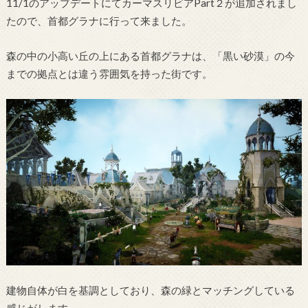
11/1のアップデートにてカーマスリビアPart２が追加されまし
たので、首都グラナに行って来ました。
森の中の小高い丘の上にある首都グラナは、「黒い砂漠」の今
までの拠点とは違う雰囲気を持った街です。
建物自体が白を基調としており、森の緑とマッチングしている