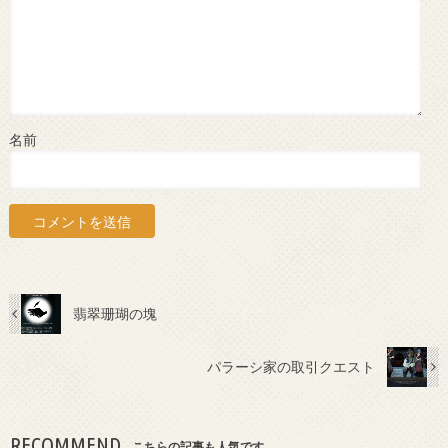
名前
翡翠珊瑚の塊
パラーシ家の取引クエスト
RECOMMEND
こちらの記事も人気です。