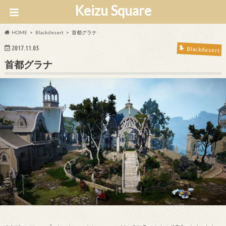
Keizu Square
HOME
Blackdesert
首都グラナ
2017.11.05
Blackdesert
首都グラナ