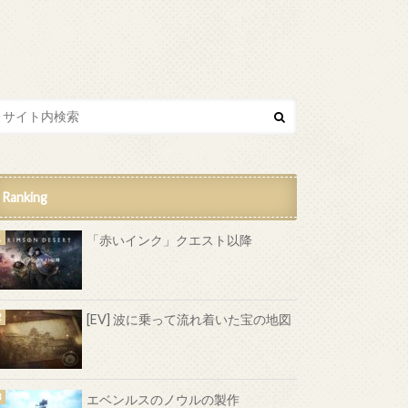
Ranking
「赤いインク」クエスト以降
[EV] 波に乗って流れ着いた宝の地図
エベンルスのノウルの製作