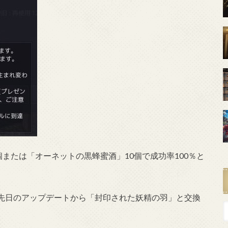
個または「オーネットの黒蜂蜜酒」10個で成功率100％と
先日のアップデートから「封印された妖精の羽」と交換