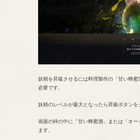
妖精を昇級させるには料理製作の「甘い蜂蜜
必要です。
妖精のレベルが最大となったら昇級ボタンを
画面の枠の中に「甘い蜂蜜酒」または「オー
ます。