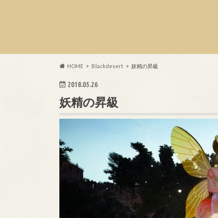
HOME
Blackdesert
妖精の昇級
2018.05.26
妖精の昇級