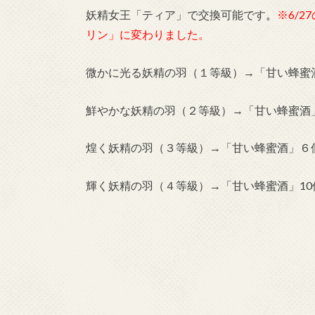
妖精女王「ティア」で交換可能です
。
※6/
リン」に変わりました。
微かに光る妖精の羽（１等級）→「甘い蜂蜜
鮮やかな妖精の羽（２等級）→「甘い蜂蜜酒
煌く妖精の羽（３等級）→「甘い蜂蜜酒」６
輝く妖精の羽（４等級）→「甘い蜂蜜酒」10