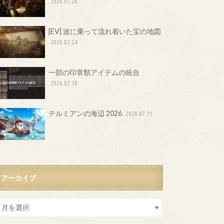
2026.07.26
[EV] 波に乗って流れ着いた宝の地図
2026.07.24
一部の印章類アイテムの統合
2026.07.18
テルミアンの海辺 2026
2026.07.11
アーカイブ