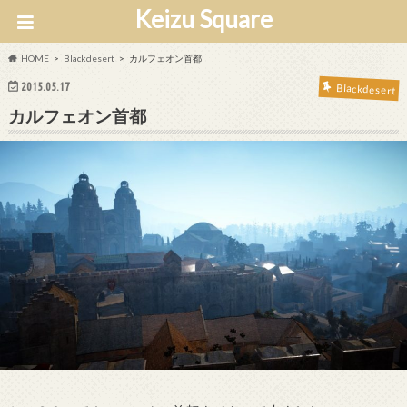
Keizu Square
HOME
Blackdesert
カルフェオン首都
2015.05.17
Blackdesert
カルフェオン首都