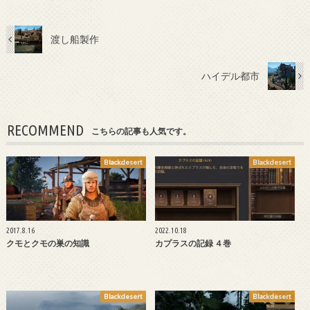
渡し船製作
ハイデル都市
RECOMMEND
こちらの記事も人気です。
Blackdesert
Blackdesert
2017.8.16
2022.10.18
クモとクモの巣の知識
カプラスの記録 ４巻
Blackdesert
Blackdesert