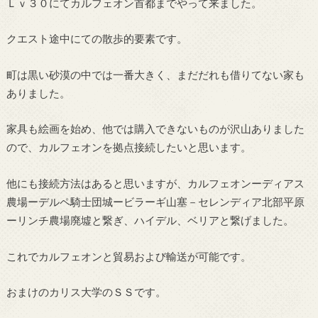
Ｌｖ３０にてカルフェオン首都までやって来ました。
クエスト途中にての散歩的要素です。
町は黒い砂漠の中では一番大きく、まだだれも借りてない家も
ありました。
家具も絵画を始め、他では購入できないものが沢山ありました
ので、カルフェオンを拠点接続したいと思います。
他にも接続方法はあると思いますが、カルフェオンーディアス
農場ーデルペ騎士団城ービラーギ山塞－セレンディア北部平原
ーリンチ農場廃墟と繋ぎ、ハイデル、ベリアと繋げました。
これでカルフェオンと貿易および輸送が可能です。
おまけのカリス大学のＳＳです。