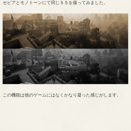
セピアとモノトーンにて同じＳＳを撮ってみました。
この機能は他のゲームにはなくかなり凝った感じがします。