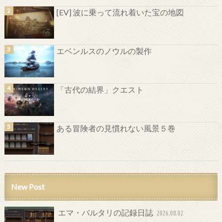
[EV] 波に乗って流れ着いた宝の地図
エベンルスのノウルの製作
「古代の結界」クエスト
ある冒険者の見慣れない風景５巻
New Post
エマ・バルタリの記録日誌
2026.08.02