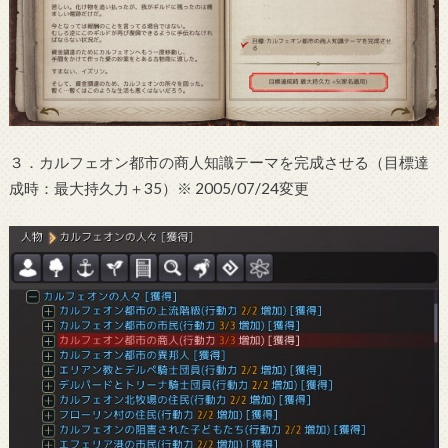
３．カルフェオン都市の商人知識テーマを完成させる（目標達
成時：最大持久力＋35）※ 2005/07/24変更