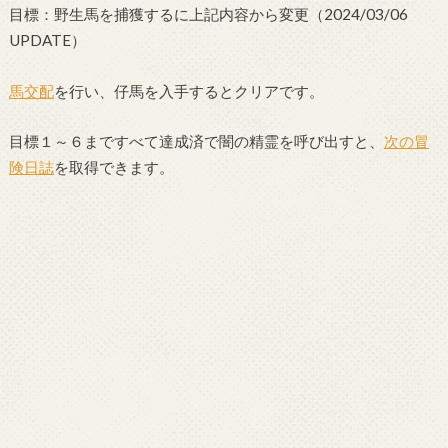
目標：野生馬を捕獲するに上記内容から変更（2024/03/06
UPDATE）
馬交配
を行い、仔馬を入手するとクリアです。
目標１～６まですべて達成済で闇の精霊を呼び出すと、
次の冒
険日誌
を取得できます。