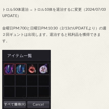
トロル50体退治 → トロル10体を退治するに変更（2024/07/03
UPDATE）
金曜日PM:700と日曜日PM:10:30（2/13のUPDATEより）の週
２回ギュントは出現します。退治すると戦利品を獲得できま
す。