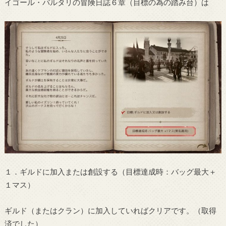
イゴール・バルタリの冒険日誌６章（目標の為の踏み台）は
１．ギルドに加入または創設する（目標達成時：バッグ最大＋
１マス）
ギルド（またはクラン）に加入していればクリアです。（取得
済でした）