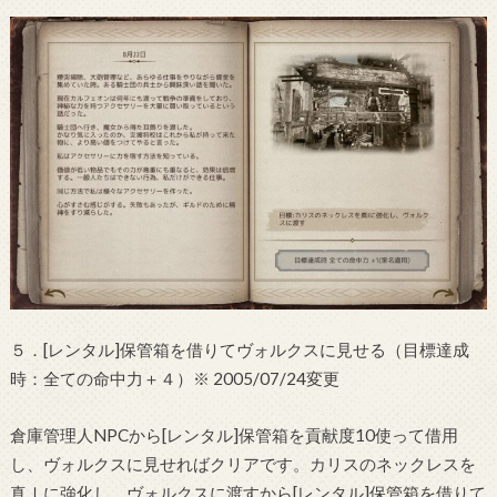
５．[レンタル]保管箱を借りてヴォルクスに見せる（目標達成
時：全ての命中力＋４）※ 2005/07/24変更
倉庫管理人NPCから[レンタル]保管箱を貢献度10使って借用
し、ヴォルクスに見せればクリアです。カリスのネックレスを
真Ⅰに強化し、ヴォルクスに渡すから[レンタル]保管箱を借りて