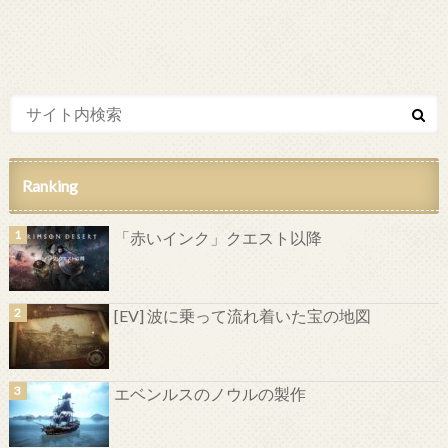
Ranking
「赤いインク」クエスト以降
[EV] 波に乗って流れ着いた宝の地図
エベンルスのノウルの製作