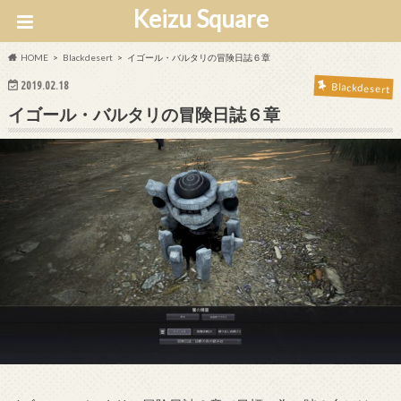
Keizu Square
HOME
Blackdesert
イゴール・バルタリの冒険日誌６章
2019.02.18
Blackdesert
イゴール・バルタリの冒険日誌６章