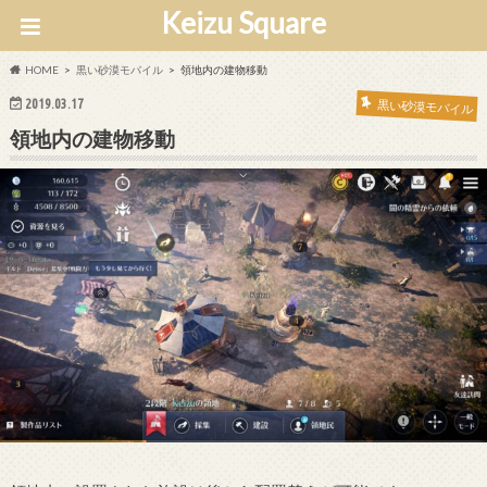
Keizu Square
HOME
黒い砂漠モバイル
領地内の建物移動
2019.03.17
黒い砂漠モバイル
領地内の建物移動