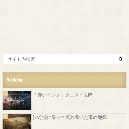
Ranking
「赤いインク」クエスト以降
[EV] 波に乗って流れ着いた宝の地図