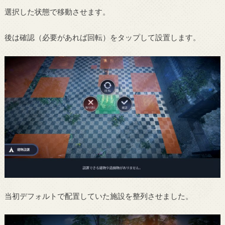
選択した状態で移動させます。
後は確認（必要があれば回転）をタップして設置します。
当初デフォルトで配置していた施設を整列させました。