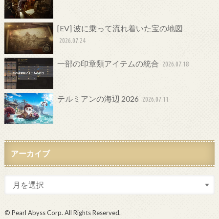
[EV] 波に乗って流れ着いた宝の地図
2026.07.24
一部の印章類アイテムの統合
2026.07.18
テルミアンの海辺 2026
2026.07.11
アーカイブ
© Pearl Abyss Corp. All Rights Reserved.