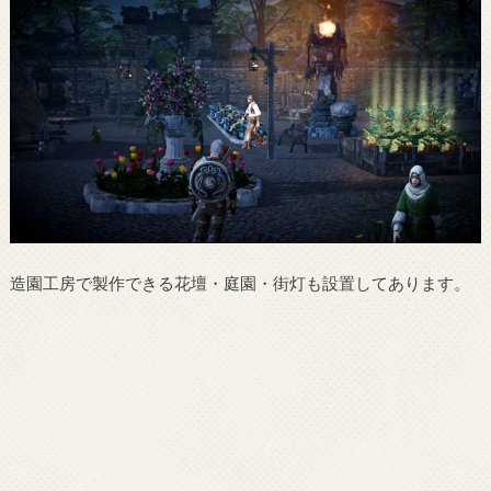
造園工房で製作できる花壇・庭園・街灯も設置してあります。