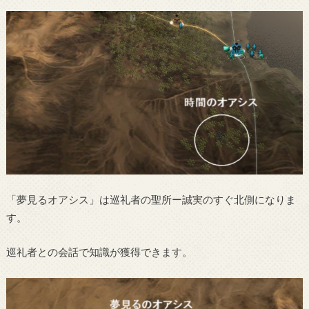
「夢見るオアシス」は巡礼者の聖所ー誠実のすぐ北側になりま
す。
巡礼者との会話で知識が獲得できます。