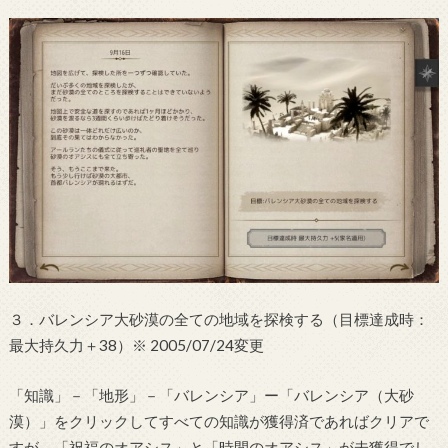
３．バレンシア大砂漠の全ての地域を探検する（目標達成時：
最大持久力＋38）※ 2005/07/24変更
「知識」－「地形」－「バレンシア」ー「バレンシア（大砂
漠）」をクリックしてすべての知識が獲得済であればクリアで
すが、「祝福のオアシス」と「時間のオアシス」が未獲得でし