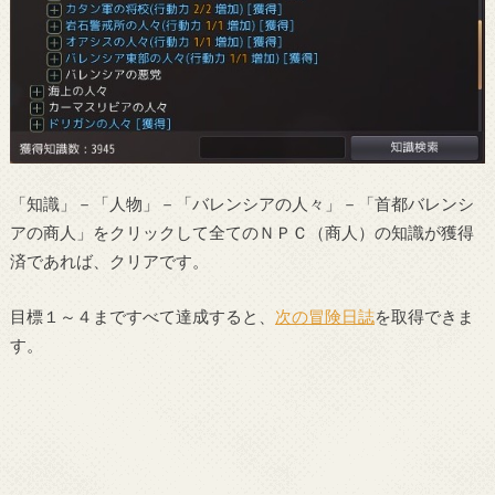
「知識」－「人物」－「バレンシアの人々」－「首都バレンシ
アの商人」をクリックして全てのＮＰＣ（商人）の知識が獲得
済であれば、クリアです。
目標１～４まですべて達成すると、
次の冒険日誌
を取得できま
す。