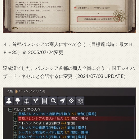
４．首都バレンシアの商人にすべて会う（目標達成時：最大Ｈ
Ｐ＋35）※ 2005/07/24変更
達成済でした。バレンシア首都の商人全員に会う → 国王シャハ
ザード・ネセルと会話するに変更（2024/07/03 UPDATE）