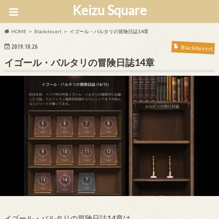
Keizu Square
HOME
Blackdesert
イゴール・バルタリの冒険日誌14章
2019.10.26
Blackdesert
イゴール・バルタリの冒険日誌14章
イゴール・バルタリの冒険日誌14章は