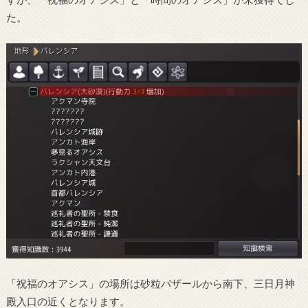
た。
「祝福のオアシス」の場所は砂粒バザールから南下、三日月神
殿入口の近くとなります。