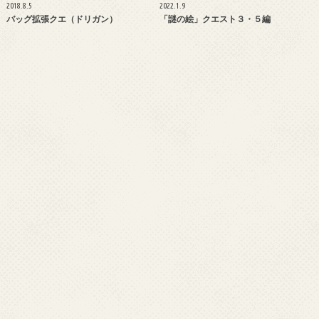
2018.8.5
2022.1.9
バッグ拡張クエ（ドリガン）
「謎の絵」クエスト３・５編