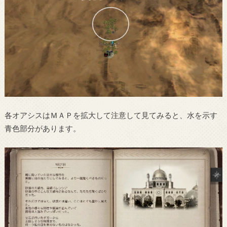
各オアシスはＭＡＰを拡大して注意して見てみると、水を示す
青色部分があります。