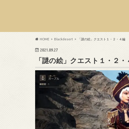
HOME
Blackdesert
「謎の絵」クエスト１・２・４編
2021.09.27
「謎の絵」クエスト１・２・