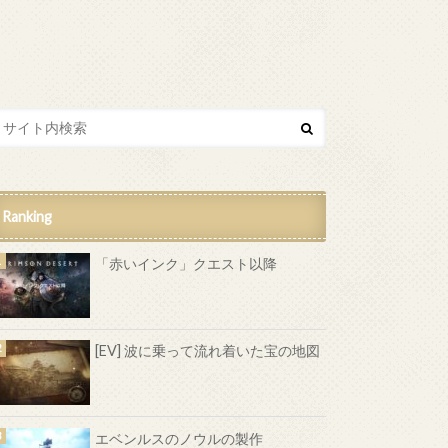
Ranking
「赤いインク」クエスト以降
[EV] 波に乗って流れ着いた宝の地図
エベンルスのノウルの製作