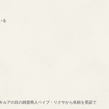
いる
ーキルアの目の雑貨商人ベイブ・リクサから依頼を受諾で