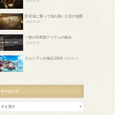
2026.07.26
[EV] 波に乗って流れ着いた宝の地図
2026.07.24
一部の印章類アイテムの統合
2026.07.18
テルミアンの海辺 2026
2026.07.11
アーカイブ