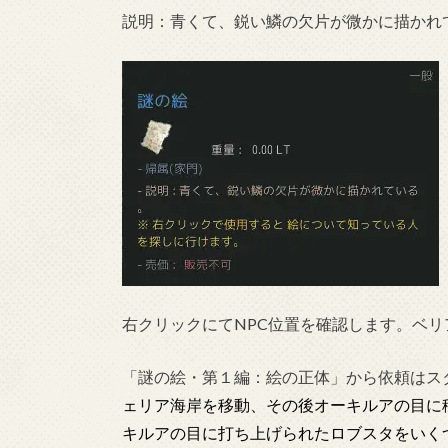
説明：青くて、鋭い鱗の欠片が微かに描かれ
右クリックにてNPC位置を確認します。ベ
「謎の絵・第１編：絵の正体」から依頼はス
ェリア海岸を移動、その後オーキルアの目に
キルアの目に打ち上げられたロブスタをいく