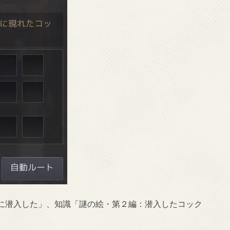
に潜入した」、知識「謎の絵・第２編：潜入したコック