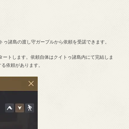
イトゥ諸島の渡し守ガープルから依頼を受諾できます。
タートします。依頼自体はクイトゥ諸島内にて完結しま
する依頼があります。