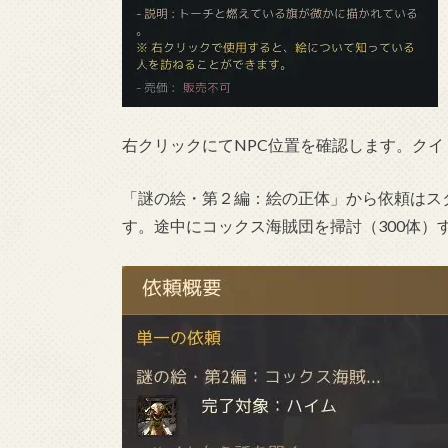
右クリックにてNPC位置を確認します。ク
「謎の絵・第２編：絵の正体」から依頼はス
す。途中にコックス海賊団を掃討（300体）