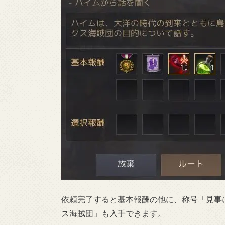
依頼完了すると基本報酬の他に、称号「見事
ス海賊団」も入手できます。