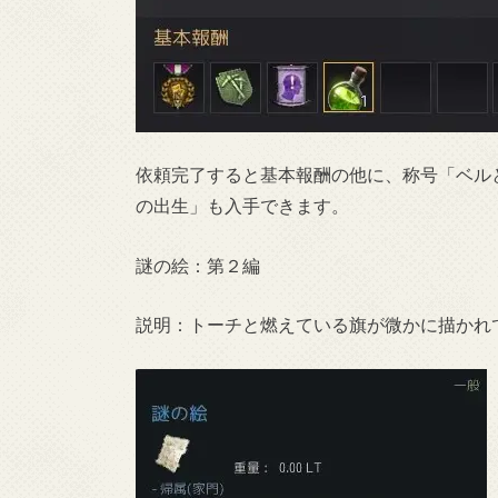
依頼完了すると基本報酬の他に、称号「ベル
の出生」も入手できます。
謎の絵：第２編
説明：トーチと燃えている旗が微かに描かれ