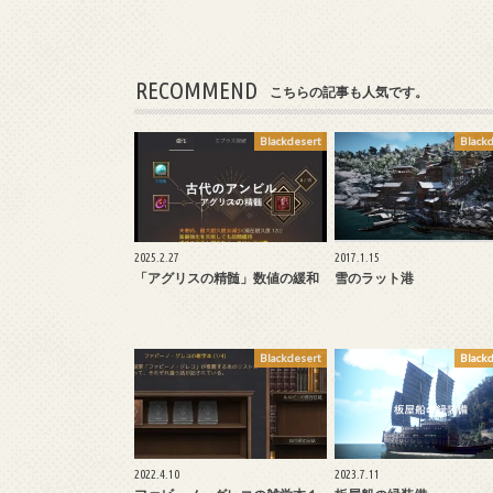
RECOMMEND
こちらの記事も人気です。
Blackdesert
Black
2025.2.27
2017.1.15
「アグリスの精髄」数値の緩和
雪のラット港
Blackdesert
Black
2022.4.10
2023.7.11