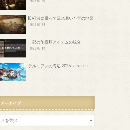
2026.07.26
[EV] 波に乗って流れ着いた宝の地図
2026.07.24
一部の印章類アイテムの統合
2026.07.18
テルミアンの海辺 2026
2026.07.11
アーカイブ