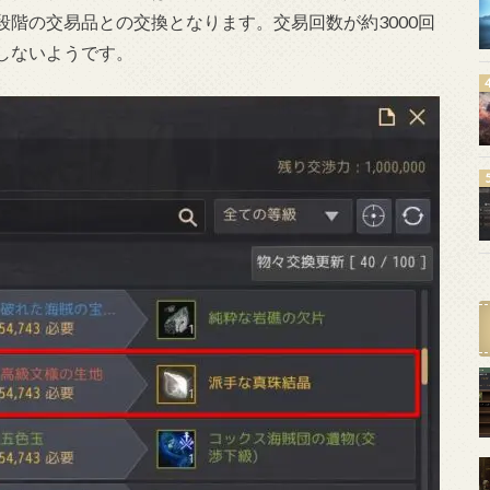
階の交易品との交換となります。交易回数が約3000回
しないようです。