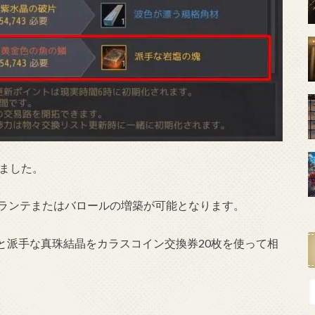
しました。
ボランテまたはバロールの増築が可能となります。
と派手な真珠結晶をカラスコイン交換券20枚を使って相