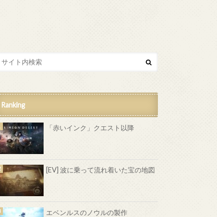
Ranking
「赤いインク」クエスト以降
[EV] 波に乗って流れ着いた宝の地図
エベンルスのノウルの製作