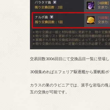
交易回数3006回目にて交換品目一覧に登場
30個集めればエフェリア駆逐艦から重帆船
カラスの巣のラビニアでは、派手な岩塩の塊
互の交換が可能です。