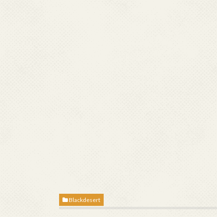
Blackdesert