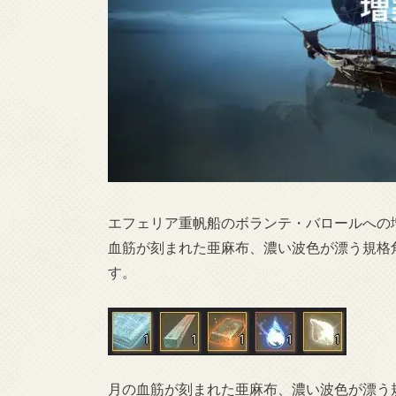
エフェリア重帆船のボランテ・バロールへの
血筋が刻まれた亜麻布、濃い波色が漂う規格
す。
月の血筋が刻まれた亜麻布、濃い波色が漂う