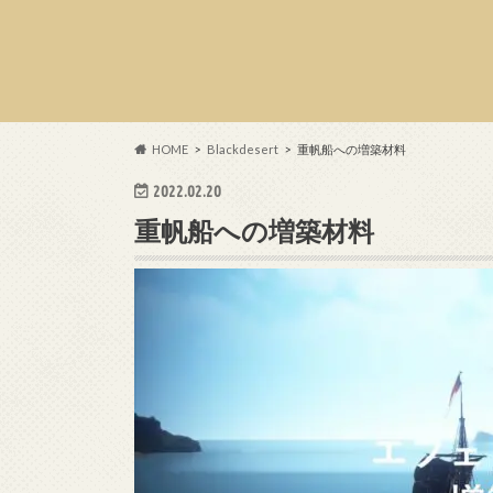
HOME
Blackdesert
重帆船への増築材料
2022.02.20
重帆船への増築材料