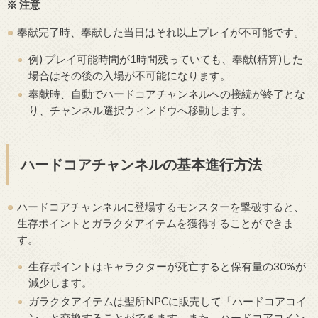
※ 注意
奉献完了時、奉献した当日はそれ以上プレイが不可能です。
例) プレイ可能時間が1時間残っていても、奉献(精算)した
場合はその後の入場が不可能になります。
奉献時、自動でハードコアチャンネルへの接続が終了とな
り、チャンネル選択ウィンドウへ移動します。
ハードコアチャンネルの基本進行方法
ハードコアチャンネルに登場するモンスターを撃破すると、
生存ポイントとガラクタアイテムを獲得することができま
す。
生存ポイントはキャラクターが死亡すると保有量の30%が
減少します。
ガラクタアイテムは聖所NPCに販売して「ハードコアコイ
ン」と交換することができます。また、ハードコアコイン