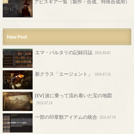
アビスギア一覧（製作・合成、特殊合成用）
New Post
エマ・バルタリの記録日誌
2026.08.02
新クラス「エージェント」
2026.07.26
[EV] 波に乗って流れ着いた宝の地図
2026.07.24
一部の印章類アイテムの統合
2026.07.18