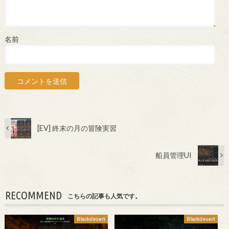
名前
[EV] 終末の月の冒険実習
船員管理UI
RECOMMEND
こちらの記事も人気です。
Blackdesert
Blackdesert