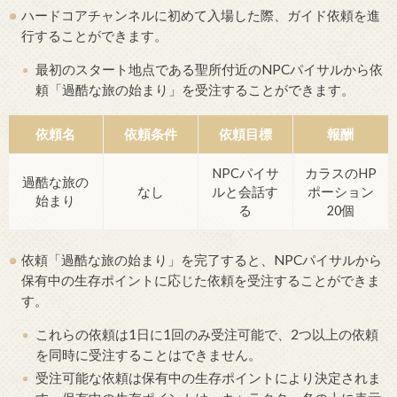
ハードコアチャンネルに初めて入場した際、ガイド依頼を進
行することができます。
最初のスタート地点である聖所付近のNPCパイサルから依
頼「過酷な旅の始まり」を受注することができます。
依頼名
依頼条件
依頼目標
報酬
NPCパイサ
カラスのHP
過酷な旅の
なし
ルと会話す
ポーション
始まり
る
20個
依頼「過酷な旅の始まり」を完了すると、NPCパイサルから
保有中の生存ポイントに応じた依頼を受注することができま
す。
これらの依頼は1日に1回のみ受注可能で、2つ以上の依頼
を同時に受注することはできません。
受注可能な依頼は保有中の生存ポイントにより決定されま