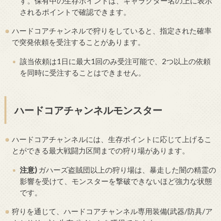
す。保有中の生存ポイントは、キャラクター名の上に表示
されるポイントで確認できます。
ハードコアチャンネルで狩りをしていると、指定された確率
で突発依頼を受注することがあります。
該当依頼は1日に最大1回のみ受注可能で、2つ以上の依頼
を同時に受注することはできません。
ハードコアチャンネルモンスター
ハードコアチャンネルには、生存ポイントに応じて上げるこ
とができる最大戦闘力区間までの狩り場があります。
注意)
ガハーズ盗賊団以上の狩り場は、暴走した闇の精霊の
影響を受けて、モンスターを撃破できないほど強力な状態
です。
狩りを通じて、ハードコアチャンネル専用装備(武器/防具/ア