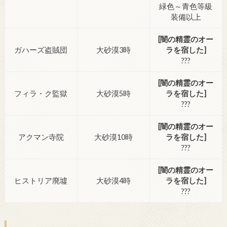
緑色～青色等級
装備以上
[闇の精霊のオー
ガハーズ盗賊団
大砂漠3時
ラを宿した]
???
[闇の精霊のオー
フィラ・ク監獄
大砂漠5時
ラを宿した]
???
[闇の精霊のオー
アクマン寺院
大砂漠10時
ラを宿した]
???
[闇の精霊のオー
ヒストリア廃墟
大砂漠4時
ラを宿した]
???