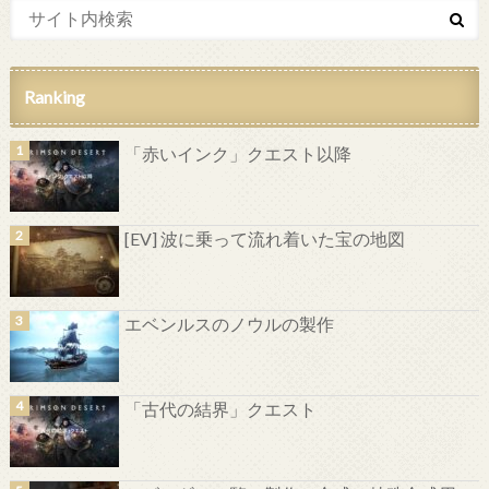
Ranking
「赤いインク」クエスト以降
[EV] 波に乗って流れ着いた宝の地図
エベンルスのノウルの製作
「古代の結界」クエスト