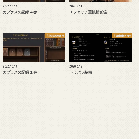
2022.10.18
2022.3.11
カプラスの記録 ４巻
エフェリア重帆船 船室
Blackdesert
Blackdesert
2022.10.13
2020.6.18
カプラスの記録 １巻
トゥバラ装備