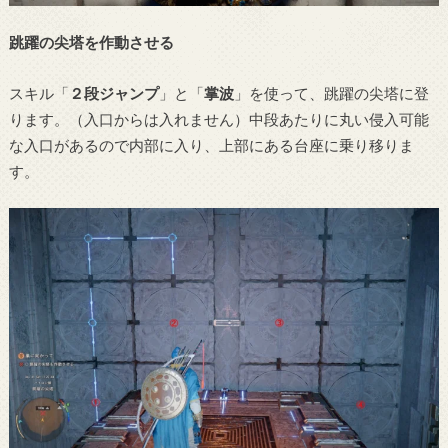
跳躍の尖塔を作動させる
スキル「
２段ジャンプ
」と「
掌波
」を使って、跳躍の尖塔に登
ります。（入口からは入れません）中段あたりに丸い侵入可能
な入口があるので内部に入り、上部にある台座に乗り移りま
す。