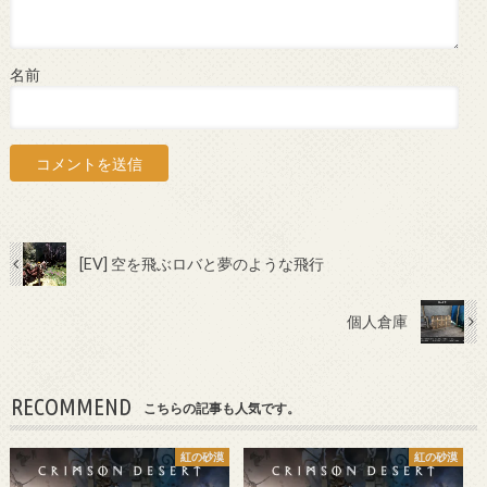
名前
[EV] 空を飛ぶロバと夢のような飛行
個人倉庫
RECOMMEND
こちらの記事も人気です。
紅の砂漠
紅の砂漠