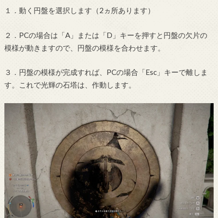
１．動く円盤を選択します（2ヵ所あります）
２．PCの場合は「A」または「D」キーを押すと円盤の欠片の
模様が動きますので、円盤の模様を合わせます。
３．円盤の模様が完成すれば、PCの場合「Esc」キーで離しま
す。これで光輝の石塔は、作動します。