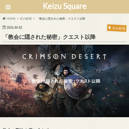
Keizu Square
HOME
紅の砂漠
「教会に隠された秘密」クエスト以降
2026.04.02
紅の砂漠
「教会に隠された秘密」クエスト以降