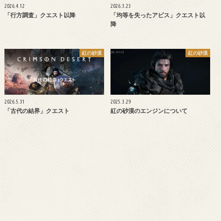
2026.4.12
2026.3.23
「行方調査」クエスト以降
「均等を失ったアビス」クエスト以
降
紅の砂漠
紅の砂漠
2026.5.31
2025.3.29
「古代の結界」クエスト
紅の砂漠のエンジンについて