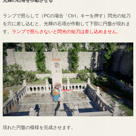
光輝の石塔を作動させる
ランプで照らして（PCの場合「Ctrl」キーを押す）閃光の短刀
を穴に差し込むと、光輝の石塔が作動して下部に円盤が現れま
す。
ランプで照らさないと閃光の短刀は差し込めません。
現れた円盤の模様を完成させます。