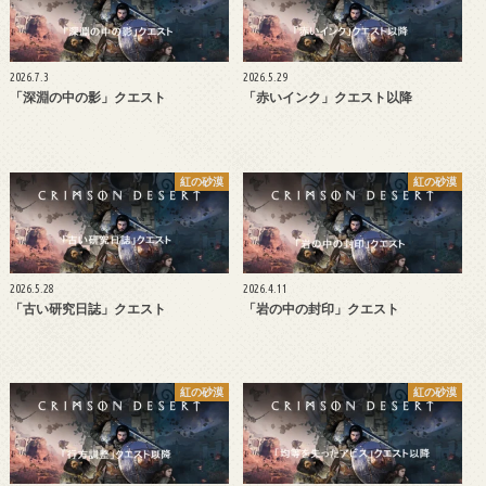
2026.7.3
2026.5.29
「深淵の中の影」クエスト
「赤いインク」クエスト以降
紅の砂漠
紅の砂漠
2026.5.28
2026.4.11
「古い研究日誌」クエスト
「岩の中の封印」クエスト
紅の砂漠
紅の砂漠