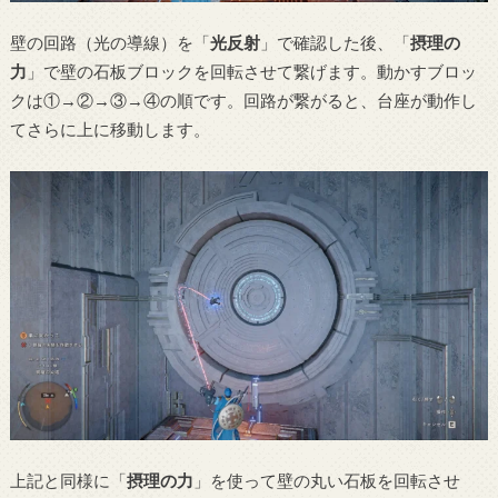
壁の回路（光の導線）を「
光反射
」で確認した後、「
摂理の
力
」で壁の石板ブロックを回転させて繋げます。動かすブロッ
クは①→②→③→④の順です。回路が繋がると、台座が動作し
てさらに上に移動します。
上記と同様に「
摂理の力
」を使って壁の丸い石板を回転させ