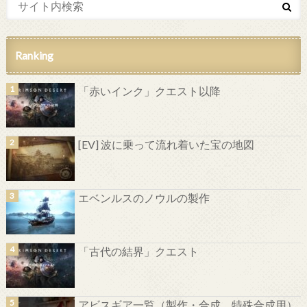
Ranking
「赤いインク」クエスト以降
[EV] 波に乗って流れ着いた宝の地図
エベンルスのノウルの製作
「古代の結界」クエスト
アビスギア一覧（製作・合成、特殊合成用）