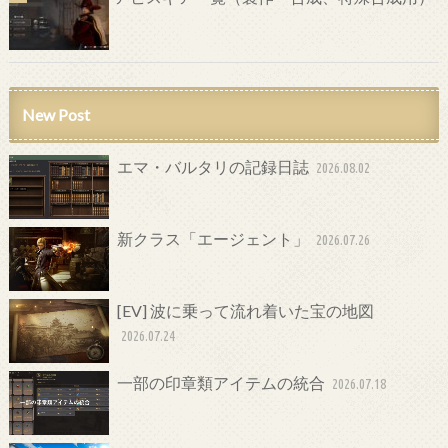
New Post
エマ・バルタリの記録日誌
2026.08.02
新クラス「エージェント」
2026.07.26
[EV] 波に乗って流れ着いた宝の地図
2026.07.24
一部の印章類アイテムの統合
2026.07.18