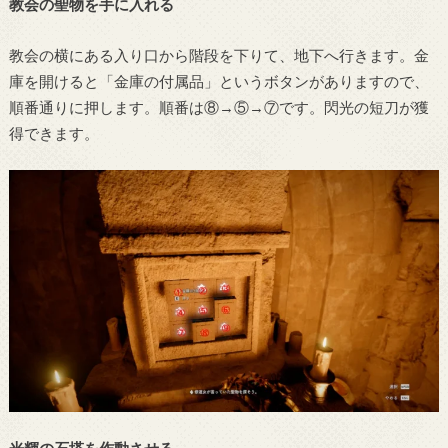
教会の聖物を手に入れる
教会の横にある入り口から階段を下りて、地下へ行きます。金
庫を開けると「金庫の付属品」というボタンがありますので、
順番通りに押します。順番は⑧→⑤→⑦です。閃光の短刀が獲
得できます。