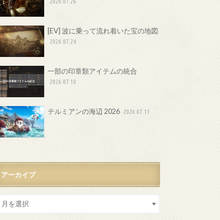
2026.07.26
[EV] 波に乗って流れ着いた宝の地図
2026.07.24
一部の印章類アイテムの統合
2026.07.18
テルミアンの海辺 2026
2026.07.11
アーカイブ