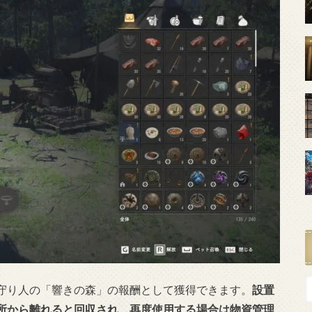
守り人の「響きの森」の報酬として獲得できます。
設置
所から離れると回収され、再度使用する場合は物資管理