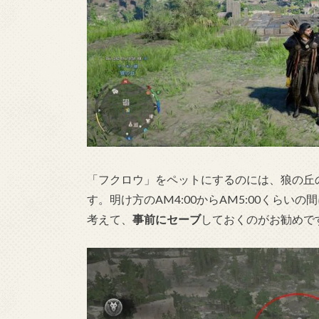
「フクロウ」をペットにするのには、狼の丘
す。明け方のAM4:00からAM5:00くら
考えて、
事前にセーブ
しておくのがお勧めで