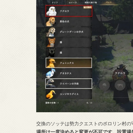
交換のソッテは勢力クエストのポロリン村の
場所は一度決めると変更が不可です。設置場