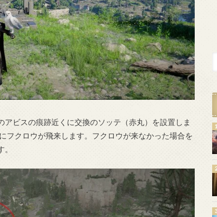
のアビスの痕跡近くに交換のソッテ（赤丸）を設置しま
いの間にフクロウが飛来します。フクロウが来なかった場合を
す。