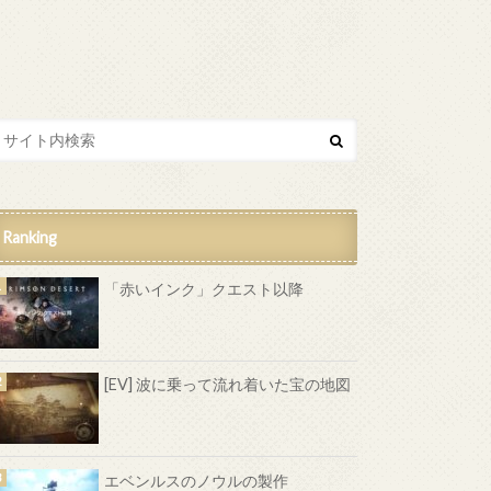
Ranking
「赤いインク」クエスト以降
[EV] 波に乗って流れ着いた宝の地図
エベンルスのノウルの製作