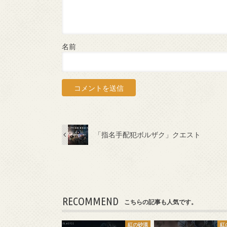
名前
「指名手配犯ボルザク」クエスト
RECOMMEND
こちらの記事も人気です。
紅の砂漠
紅