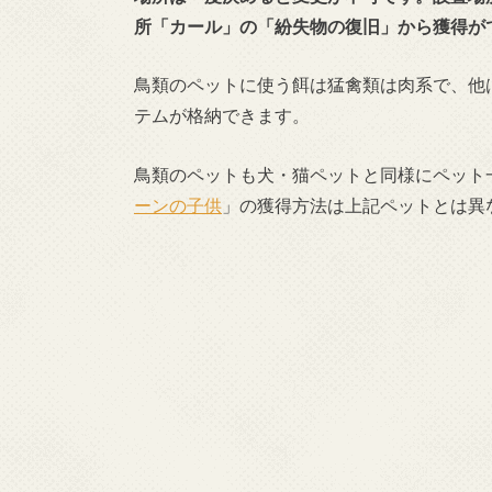
所「カール」の「紛失物の復旧」から獲得が
鳥類のペットに使う餌は猛禽類は肉系で、他は
テムが格納できます。
鳥類のペットも犬・猫ペットと同様にペット
ーンの子供
」の獲得方法は上記ペットとは異