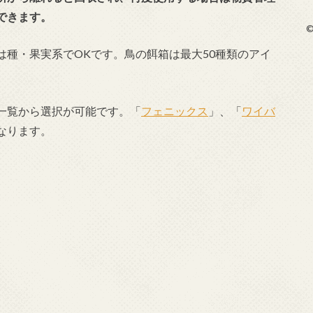
できます。
©
種・果実系でOKです。鳥の餌箱は最大50種類のアイ
一覧から選択が可能です。「
フェニックス
」、「
ワイバ
なります。