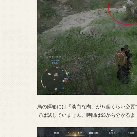
鳥の餌箱には「淡白な肉」が５個くらい必要
では試していません。時間はSSから分かるよう