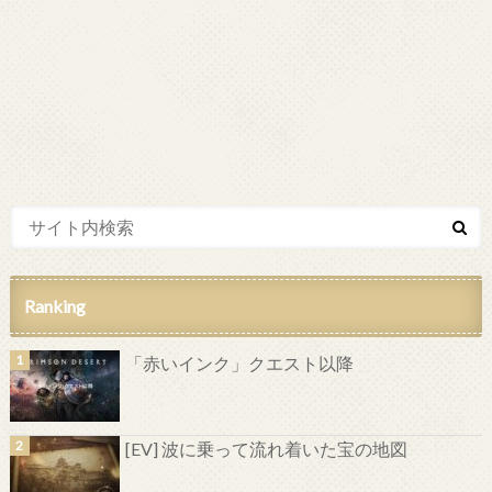
Ranking
「赤いインク」クエスト以降
[EV] 波に乗って流れ着いた宝の地図