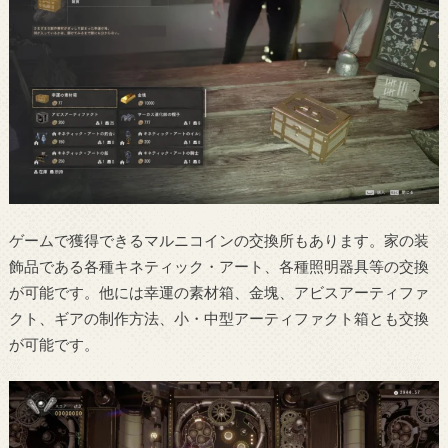
ゲームで獲得できるマルニコインの交換所もあります。家の装
飾品である各種キネティック・アート、各種照明器具等の交換
が可能です。他には幸運の素材箱、金塊、アビスアーティファ
クト、ギアの制作方法、小・中型アーティファクト箱とも交換
が可能です。