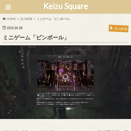
Keizu Square
HOME
紅の砂漠
ミニゲーム「ピンボール」
2026.06.08
紅の砂漠
ミニゲーム「ピンボール」