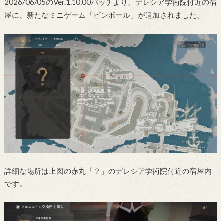
2026/06/05のVer.1.10.00パッチより、デレシア学術院付近の宿
屋に、新たなミニゲーム「ピンボール」が追加されました。
詳細な場所は上図の赤丸「？」のデレシア学術院付近の宿屋内
です。