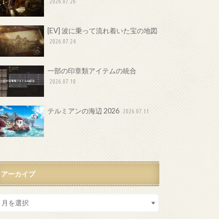
2026.07.26
[EV] 波に乗って流れ着いた宝の地図
2026.07.24
一部の印章類アイテムの統合
2026.07.18
テルミアンの海辺 2026
2026.07.11
アーカイブ