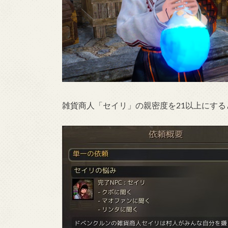
雑貨商人「セイリ」の親密度を21以上にす