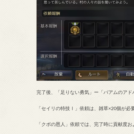
完了後、「足りない勇気」ー「バアムのアド
「セイリの特技Ⅰ」依頼は、雑草×20個が必
「クボの恩人」依頼では、完了時に貢献度お