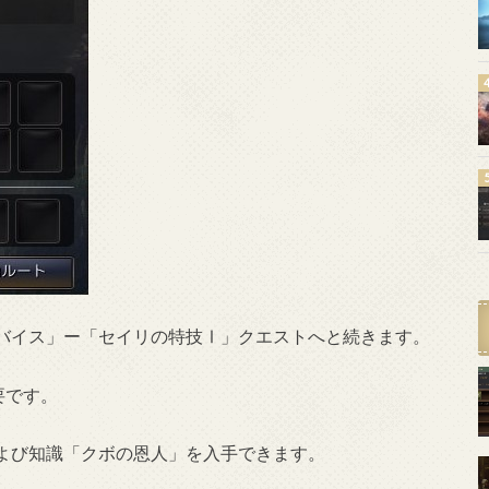
バイス」ー「セイリの特技Ⅰ」クエストへと続きます。
要です。
よび知識「クボの恩人」を入手できます。