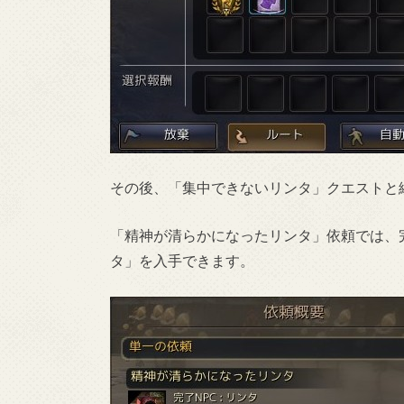
その後、「集中できないリンタ」クエストと
「精神が清らかになったリンタ」依頼では、
タ」を入手できます。