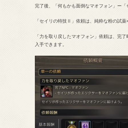
完了後、「何もかも面倒なマオフォン」ー「
「セイリの特技Ⅱ」依頼は、純粋な粉の試薬×
「力を取り戻したマオフォン」依頼は、完了
入手できます。