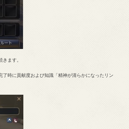
続きます。
完了時に貢献度および知識「精神が清らかになったリン