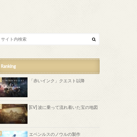
Ranking
「赤いインク」クエスト以降
[EV] 波に乗って流れ着いた宝の地図
エベンルスのノウルの製作