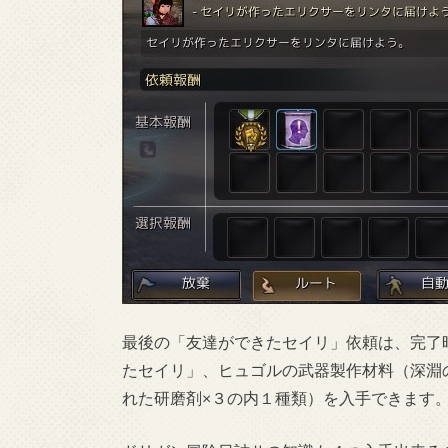
最後の「友達ができたセイリ」依頼は、完了
たセイリ」、ヒュゴルの武器製作材料（深淵
れた研磨剤×３の内１種類）を入手できます